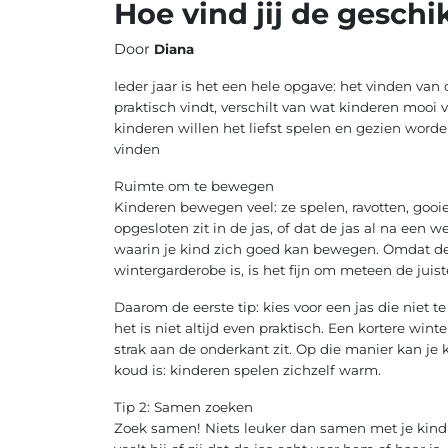
Hoe vind jij de geschi
Door
Diana
Ieder jaar is het een hele opgave: het vinden van 
praktisch vindt, verschilt van wat kinderen mooi 
kinderen willen het liefst spelen en gezien worde
vinden
Ruimte om te bewegen
Kinderen bewegen veel: ze spelen, ravotten, gooi
opgesloten zit in de jas, of dat de jas al na een w
waarin je kind zich goed kan bewegen. Omdat de 
wintergarderobe is, is het fijn om meteen de juist
Daarom de eerste tip: kies voor een jas die niet 
het is niet altijd even praktisch. Een kortere winte
strak aan de onderkant zit. Op die manier kan je 
koud is: kinderen spelen zichzelf warm.
Tip 2: Samen zoeken
Zoek samen! Niets leuker dan samen met je kind o