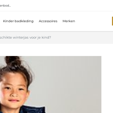
anbod...
Kinder badkleding
Accessoires
Merken
schikte winterjas voor je kind?