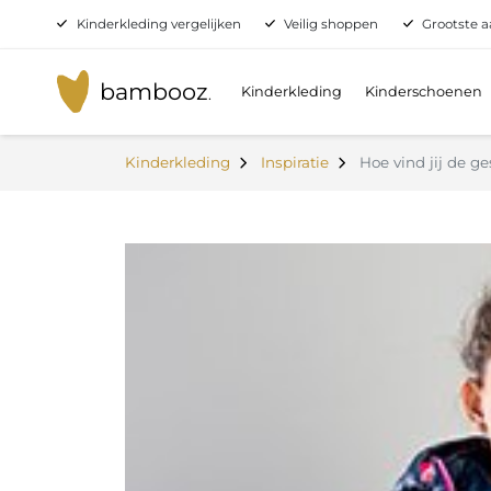
Kinderkleding vergelijken
Veilig shoppen
Grootste a
bambooz
Kinderkleding
Kinderschoenen
.
Kinderkleding
Inspiratie
Hoe vind jij de ge