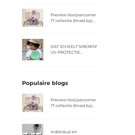
Preview Voorjaarzomer
17 collectie (Knast by)
Krutter
DAT SCHEELT SMEREN!
UV-PROTECTIE
BADKLEDING!
Populaire blogs
Preview Voorjaarzomer
17 collectie (Knast by)
Krutter
Indikidual en