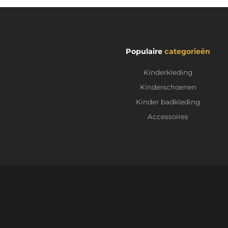
Populaire
categorieën
Kinderkleding
Kinderschoenen
Kinder badkleding
Accessoires