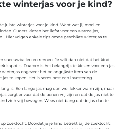
kte winterjas voor je kind?
de juiste winterjas voor je kind. Want wat jij mooi en
vinden. Ouders kiezen het liefst voor een warme jas,
n....Hier volgen enkele tips omde geschikte winterjas te
en sneeuwballen en rennen. Je wilt dan niet dat het kind
eek kapot is. Daarom is het belangrijk te kiezen voor een jas
winterjas ongeveer het belangrijkste item van de
e jas te kopen. Het is soms best een investering.
te lang is. Een lange jas mag dan wel lekker warm zijn, maar
rjas zorgt er voor dat de benen vrij zijn en dat de jas niet te
kind zich vrij bewegen. Wees niet bang dat de jas dan te
p zoektocht. Doordat je je kind betrekt bij de zoektocht,